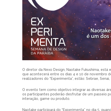
O diretor da Nexo Design, Naotake Fukushima, está 
que acontecerá entre os dias 4 e 10 de novembro de
realizadores do “Experimenta”, estão: Sebrae, Senai
O evento tem como objetivo integrar as diversas áre
os participantes poderão desfrutar de um passeio por
interação, game ou produto.
Naotake participará do “Experimenta” no dia 5, qua