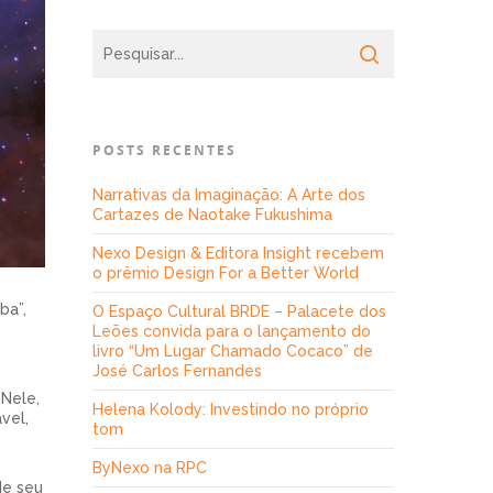
POSTS RECENTES
Narrativas da Imaginação: A Arte dos
Cartazes de Naotake Fukushima
Nexo Design & Editora Insight recebem
o prêmio Design For a Better World
ba”,
O Espaço Cultural BRDE – Palacete dos
Leões convida para o lançamento do
livro “Um Lugar Chamado Cocaco” de
José Carlos Fernandes
 Nele,
Helena Kolody: Investindo no próprio
vel,
tom
ByNexo na RPC
de seu