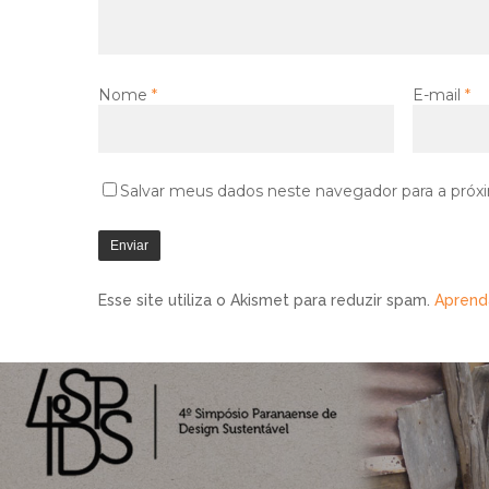
Nome
*
E-mail
*
Salvar meus dados neste navegador para a próx
Esse site utiliza o Akismet para reduzir spam.
Aprend