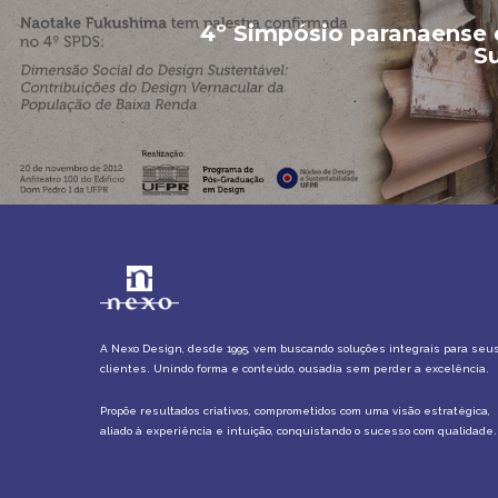
4º Simpósio paranaense 
S
A Nexo Design, desde 1995, vem buscando soluções integrais para seu
clientes. Unindo forma e conteúdo, ousadia sem perder a excelência.
Propõe resultados criativos, comprometidos com uma visão estratégica,
aliado à experiência e intuição, conquistando o sucesso com qualidade.