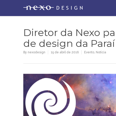
Diretor da Nexo pa
de design da Para
By
nexodesign
15 de abril de 2016
Evento
,
Notícia