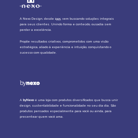
A Nexo Design, desde 1995, vem buscando soluções integrais
para seus clientes. Unindo forma e conteúdo, ousadia sem
perder a excelência.
Propõe resultados criativos, comprometidos com uma visão
estratégica, aliado à experiência e intuição, conquistando o
sucesso com qualidade.
A
byNexo
é uma loja com produtos diversificados que busca unir
design, sustentabilidade e funcionalidade no seu dia dia. São
produtos pensados especialmente para você ou ainda, para
presentear quem você ama.