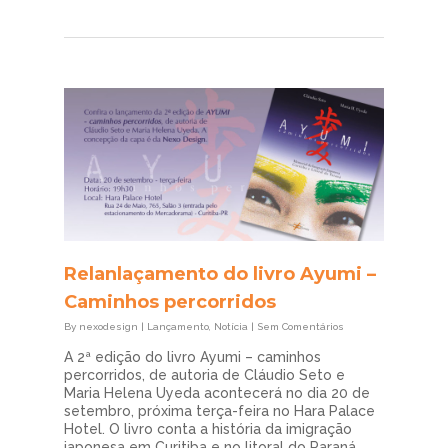
Relanlaçamento do livro Ayumi –
Caminhos percorridos
By
nexodesign
|
Lançamento
,
Notícia
|
Sem Comentários
A 2ª edição do livro Ayumi – caminhos
percorridos, de autoria de Cláudio Seto e
Maria Helena Uyeda acontecerá no dia 20 de
setembro, próxima terça-feira no Hara Palace
Hotel. O livro conta a história da imigração
japonesa em Curitiba e no litoral do Paraná.