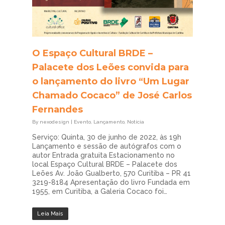
O Espaço Cultural BRDE –
Palacete dos Leões convida para
o lançamento do livro “Um Lugar
Chamado Cocaco” de José Carlos
Fernandes
By
nexodesign
|
Evento
,
Lançamento
,
Notícia
Serviço: Quinta, 30 de junho de 2022, às 19h
Lançamento e sessão de autógrafos com o
autor Entrada gratuita Estacionamento no
local Espaço Cultural BRDE – Palacete dos
Leões Av. João Gualberto, 570 Curitiba – PR 41
3219-8184 Apresentação do livro Fundada em
1955, em Curitiba, a Galeria Cocaco foi…
Leia Mais